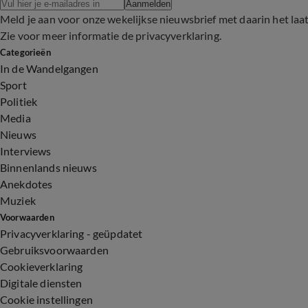
Aanmelden
Meld je aan voor onze wekelijkse nieuwsbrief met daarin het laa
Zie voor meer informatie de
privacyverklaring
.
Categorieën
In de Wandelgangen
Sport
Politiek
Media
Nieuws
Interviews
Binnenlands nieuws
Anekdotes
Muziek
Voorwaarden
Privacyverklaring - geüpdatet
Gebruiksvoorwaarden
Cookieverklaring
Digitale diensten
Cookie instellingen