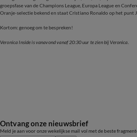
groepsfase van de Champions League, Europa League en Conferen
Oranje-selectie bekend en staat Cristiano Ronaldo op het punt 
Kortom: genoeg om te bespreken!
Veronica Inside is vanavond vanaf 20:30 uur te zien bij Veronica.
Ontvang onze nieuwsbrief
Meld je aan voor onze wekelijkse mail vol met de beste fragmen