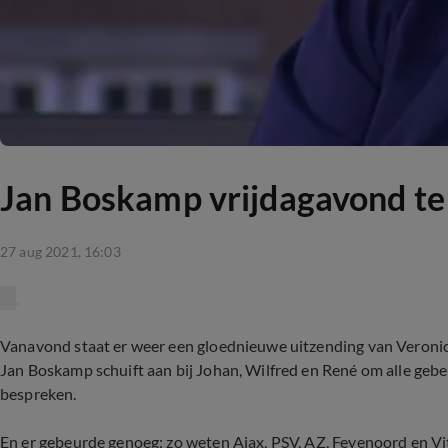
Jan Boskamp vrijdagavond te 
27 aug 2021, 16:03
Vanavond staat er weer een gloednieuwe uitzending van Veroni
Jan Boskamp schuift aan bij Johan, Wilfred en René om alle geb
bespreken.
En er gebeurde genoeg: zo weten Ajax, PSV, AZ, Feyenoord en V