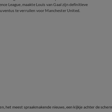
ce League, maakte Louis van Gaal zijn definitieve
Juventus te verruilen voor Manchester United.
ten, het meest spraakmakende nieuws, een kijkje achter de scher