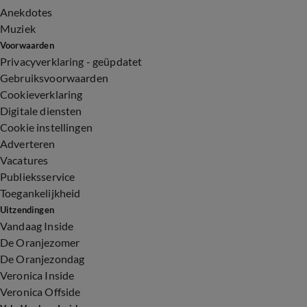
Anekdotes
Muziek
Voorwaarden
Privacyverklaring - geüpdatet
Gebruiksvoorwaarden
Cookieverklaring
Digitale diensten
Cookie instellingen
Adverteren
Vacatures
Publieksservice
Toegankelijkheid
Uitzendingen
Vandaag Inside
De Oranjezomer
De Oranjezondag
Veronica Inside
Veronica Offside