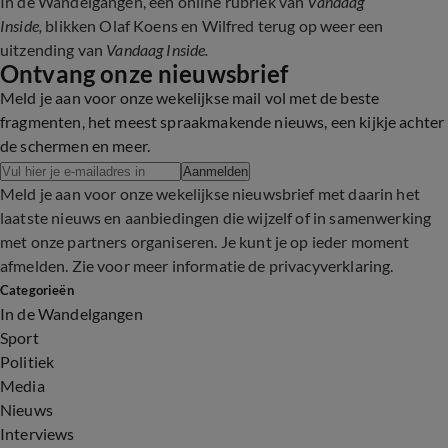
In de Wandelgangen, een online rubriek van
Vandaag
Inside,
blikken Olaf Koens en Wilfred terug op weer een
uitzending van
Vandaag Inside.
Ontvang onze nieuwsbrief
Meld je aan voor onze wekelijkse mail vol met de beste
fragmenten, het meest spraakmakende nieuws, een kijkje achter
de schermen en meer.
Aanmelden
Meld je aan voor onze wekelijkse nieuwsbrief met daarin het
laatste nieuws en aanbiedingen die wijzelf of in samenwerking
met onze partners organiseren. Je kunt je op ieder moment
afmelden. Zie voor meer informatie de
privacyverklaring
.
Categorieën
In de Wandelgangen
Sport
Politiek
Media
Nieuws
Interviews