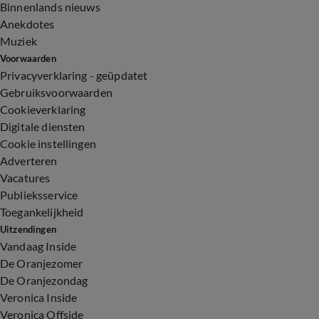
Binnenlands nieuws
Anekdotes
Muziek
Voorwaarden
Privacyverklaring - geüpdatet
Gebruiksvoorwaarden
Cookieverklaring
Digitale diensten
Cookie instellingen
Adverteren
Vacatures
Publieksservice
Toegankelijkheid
Uitzendingen
Vandaag Inside
De Oranjezomer
De Oranjezondag
Veronica Inside
Veronica Offside