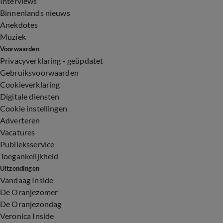
Interviews
Binnenlands nieuws
Anekdotes
Muziek
Voorwaarden
Privacyverklaring - geüpdatet
Gebruiksvoorwaarden
Cookieverklaring
Digitale diensten
Cookie instellingen
Adverteren
Vacatures
Publieksservice
Toegankelijkheid
Uitzendingen
Vandaag Inside
De Oranjezomer
De Oranjezondag
Veronica Inside