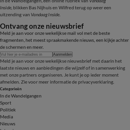
In de Wandelgangen, een online rubriek van
Vandaag
Inside,
blikken Bas Nijhuis en Wilfred terug op weer een
uitzending van
Vandaag Inside.
Ontvang onze nieuwsbrief
Meld je aan voor onze wekelijkse mail vol met de beste
fragmenten, het meest spraakmakende nieuws, een kijkje achter
de schermen en meer.
Aanmelden
Meld je aan voor onze wekelijkse nieuwsbrief met daarin het
laatste nieuws en aanbiedingen die wijzelf of in samenwerking
met onze partners organiseren. Je kunt je op ieder moment
afmelden. Zie voor meer informatie de
privacyverklaring
.
Categorieën
In de Wandelgangen
Sport
Politiek
Media
Nieuws