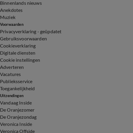
Binnenlands nieuws
Anekdotes
Muziek
Voorwaarden
Privacyverklaring - geüpdatet
Gebruiksvoorwaarden
Cookieverklaring
Digitale diensten
Cookie instellingen
Adverteren
Vacatures
Publieksservice
Toegankelijkheid
Uitzendingen
Vandaag Inside
De Oranjezomer
De Oranjezondag
Veronica Inside
Veronica Offside