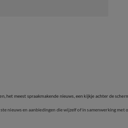
ten, het meest spraakmakende nieuws, een kijkje achter de scher
tste nieuws en aanbiedingen die wijzelf of in samenwerking met 