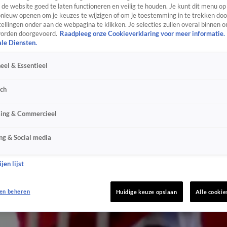
de website goed te laten functioneren en veilig te houden. Je kunt dit menu op
ieuw openen om je keuzes te wijzigen of om je toestemming in te trekken door
ellingen onder aan de webpagina te klikken. Je selecties zullen overal binnen o
orden doorgevoerd.
Raadpleeg onze Cookieverklaring voor meer informatie.
ale Diensten.
eel & Essentieel
sch
sing & Commercieel
ng & Social media
jen lijst
en beheren
Huidige keuze opslaan
Alle cookie