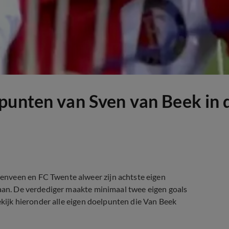
punten van Sven van Beek in d
enveen en FC Twente alweer zijn achtste eigen
 aan. De verdediger maakte minimaal twee eigen goals
Bekijk hieronder alle eigen doelpunten die Van Beek