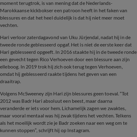
moment terugtrok, is van mening dat de Nederlands-
Marokkaanse kickbokser een patroon heeft in het faken van
blessures en dat het heel duidelijk is dat hij niet meer moet
vechten.
Hari verloor zaterdagavond van Uku Jürjendal, nadat hij in de
tweede ronde geblesseerd opgaf. Het is niet de eerste keer dat
Hari geblesseerd opgeeft. In 2016 staakte hij in de tweede ronde
een gevecht tegen Rico Verhoeven door een blessure aan zijn
elleboog. In 2019 trok hij zich ook terug tegen Verhoeven,
omdat hij geblesseerd raakte tijdens het geven van een
draaitrap.
Volgens McSweeney zijn Hari zijn blessures geen toeval. “Tot
2012 was Badr Hari absoluut een beest, maar daarna
veranderde er iets voor hem. Lichamelijk zagen we zwaktes,
maar vooral mentaal was hij zwak tijdens het vechten. Telkens
als het moeilijk wordt zie je Badr zoeken naar een weg om te
kunnen stoppen”, schrijft hij op Instagram.