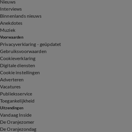
Nieuws
Interviews
Binnenlands nieuws
Anekdotes
Muziek
Voorwaarden
Privacyverklaring - geüpdatet
Gebruiksvoorwaarden
Cookieverklaring
Digitale diensten
Cookie instellingen
Adverteren
Vacatures
Publieksservice
Toegankelijkheid
Uitzendingen
Vandaag Inside
De Oranjezomer
De Oranjezondag