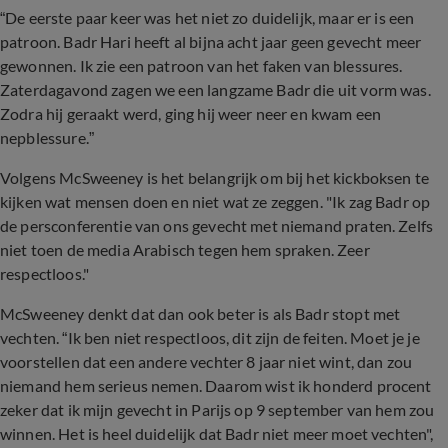
“De eerste paar keer was het niet zo duidelijk, maar er is een
patroon. Badr Hari heeft al bijna acht jaar geen gevecht meer
gewonnen. Ik zie een patroon van het faken van blessures.
Zaterdagavond zagen we een langzame Badr die uit vorm was.
Zodra hij geraakt werd, ging hij weer neer en kwam een
nepblessure.”
Volgens McSweeney is het belangrijk om bij het kickboksen te
kijken wat mensen doen en niet wat ze zeggen. "Ik zag Badr op
de persconferentie van ons gevecht met niemand praten. Zelfs
niet toen de media Arabisch tegen hem spraken. Zeer
respectloos."
McSweeney denkt dat dan ook beter is als Badr stopt met
vechten. “Ik ben niet respectloos, dit zijn de feiten. Moet je je
voorstellen dat een andere vechter 8 jaar niet wint, dan zou
niemand hem serieus nemen. Daarom wist ik honderd procent
zeker dat ik mijn gevecht in Parijs op 9 september van hem zou
winnen. Het is heel duidelijk dat Badr niet meer moet vechten",