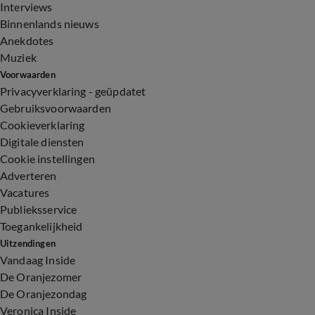
Interviews
Binnenlands nieuws
Anekdotes
Muziek
Voorwaarden
Privacyverklaring - geüpdatet
Gebruiksvoorwaarden
Cookieverklaring
Digitale diensten
Cookie instellingen
Adverteren
Vacatures
Publieksservice
Toegankelijkheid
Uitzendingen
Vandaag Inside
De Oranjezomer
De Oranjezondag
Veronica Inside