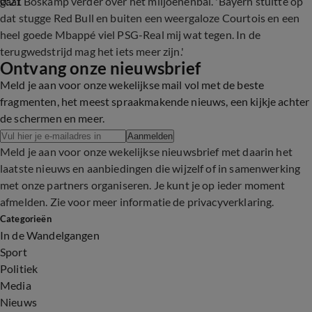
0:21
gaat Boskamp verder over het miljoenenbal. 'Bayern stuitte op
dat stugge Red Bull en buiten een weergaloze Courtois en een
heel goede Mbappé viel PSG-Real mij wat tegen. In de
terugwedstrijd mag het iets meer zijn.'
Ontvang onze nieuwsbrief
Meld je aan voor onze wekelijkse mail vol met de beste
fragmenten, het meest spraakmakende nieuws, een kijkje achter
de schermen en meer.
Aanmelden
Meld je aan voor onze wekelijkse nieuwsbrief met daarin het
laatste nieuws en aanbiedingen die wijzelf of in samenwerking
met onze partners organiseren. Je kunt je op ieder moment
afmelden. Zie voor meer informatie de
privacyverklaring
.
Categorieën
In de Wandelgangen
Sport
Politiek
Media
Nieuws