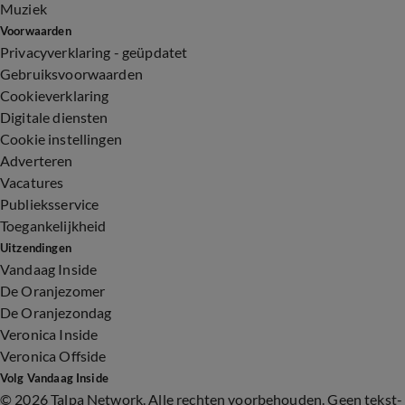
Muziek
Voorwaarden
Privacyverklaring - geüpdatet
Gebruiksvoorwaarden
Cookieverklaring
Digitale diensten
Cookie instellingen
Adverteren
Vacatures
Publieksservice
Toegankelijkheid
Uitzendingen
Vandaag Inside
De Oranjezomer
De Oranjezondag
Veronica Inside
Veronica Offside
Volg Vandaag Inside
©
2026 Talpa Network. Alle rechten voorbehouden. Geen tekst-