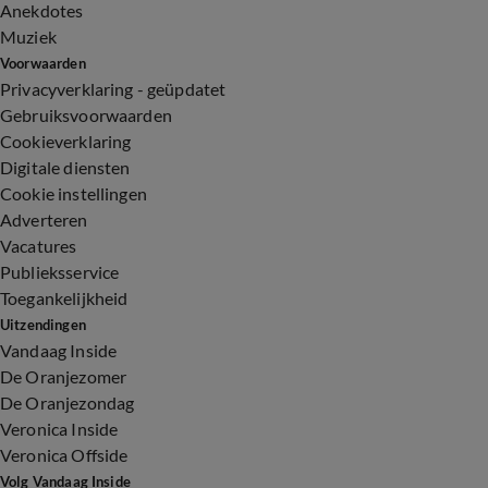
Anekdotes
Muziek
Voorwaarden
Privacyverklaring - geüpdatet
Gebruiksvoorwaarden
Cookieverklaring
Digitale diensten
Cookie instellingen
Adverteren
Vacatures
Publieksservice
Toegankelijkheid
Uitzendingen
Vandaag Inside
De Oranjezomer
De Oranjezondag
Veronica Inside
Veronica Offside
Volg Vandaag Inside