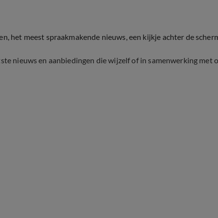
ten, het meest spraakmakende nieuws, een kijkje achter de scher
tste nieuws en aanbiedingen die wijzelf of in samenwerking met 