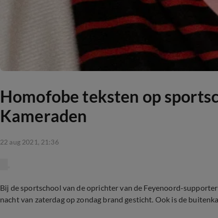
Homofobe teksten op sportsc
Kameraden
22 aug 2021, 21:36
Bij de sportschool van de oprichter van de Feyenoord-supporte
nacht van zaterdag op zondag brand gesticht. Ook is de buitenka