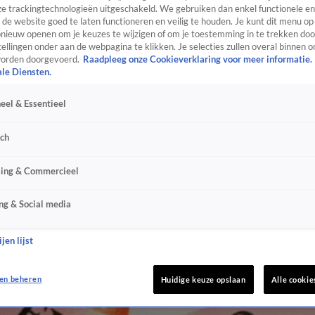
e trackingtechnologieën uitgeschakeld. We gebruiken dan enkel functionele en
de website goed te laten functioneren en veilig te houden. Je kunt dit menu op
ieuw openen om je keuzes te wijzigen of om je toestemming in te trekken door
ellingen onder aan de webpagina te klikken. Je selecties zullen overal binnen o
orden doorgevoerd.
Raadpleeg onze Cookieverklaring voor meer informatie.
ale Diensten.
eel & Essentieel
sch
sing & Commercieel
ng & Social media
jen lijst
en beheren
Huidige keuze opslaan
Alle cookie