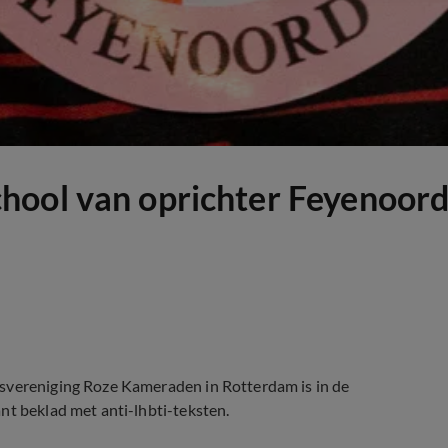
hool van oprichter Feyenoord
rsvereniging Roze Kameraden in Rotterdam is in de
nt beklad met anti-lhbti-teksten.