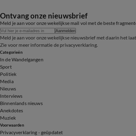
Ontvang onze nieuwsbrief
Meld je aan voor onze wekelijkse mail vol met de beste fragmen
Aanmelden
Meld je aan voor onze wekelijkse nieuwsbrief met daarin het laa
Zie voor meer informatie de
privacyverklaring
.
Categorieën
In de Wandelgangen
Sport
Politiek
Media
Nieuws
Interviews
Binnenlands nieuws
Anekdotes
Muziek
Voorwaarden
Privacyverklaring - geüpdatet