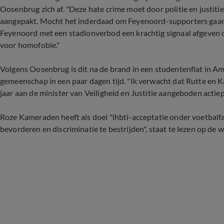
Oosenbrug zich af. "Deze hate crime moet door politie en justi
aangepakt. Mocht het inderdaad om Feyenoord-supporters gaan 
Feyenoord met een stadionverbod een krachtig signaal afgeven da
voor homofobie."
Volgens Oosenbrug is dit na de brand in een studentenflat in 
gemeenschap in een paar dagen tijd. "Ik verwacht dat Rutte en Ka
jaar aan de minister van Veiligheid en Justitie aangeboden actie
Roze Kameraden heeft als doel "lhbti-acceptatie onder voetbalfa
bevorderen en discriminatie te bestrijden", staat te lezen op de 