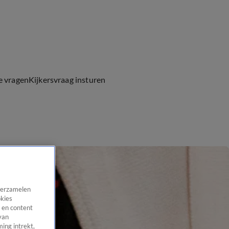
e vragen
Kijkersvraag insturen
 verzamelen
okies
 en content
van
ing intrekt,