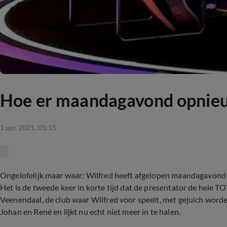
Hoe er maandagavond opnie
1 apr 2021, 01:15
Ongelofelijk maar waar: Wilfred heeft afgelopen maandagavond 
Het is de tweede keer in korte tijd dat de presentator de hele TO
Veenendaal, de club waar Wilfred voor speelt, met gejuich word
Johan en René en lijkt nu echt niet meer in te halen.