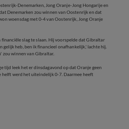
stenrijk-Denemarken, Jong Oranje-Jong Hongarije en
d dat Denemarken zou winnen van Oostenrijk en dat
 won woensdag met 0-4 van Oostenrijk, Jong Oranje
inanciële slag te slaan. Hij voorspelde dat Gibraltar
gelijk heb, ben ik financieel onafhankelijk,' lachte hij.
' zou winnen van Gibraltar.
ge tijd leek het er dinsdagavond op dat Oranje geen
 helft werd het uiteindelijk 0-7. Daarmee heeft