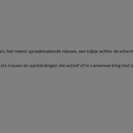
ten, het meest spraakmakende nieuws, een kijkje achter de scher
tste nieuws en aanbiedingen die wijzelf of in samenwerking met 