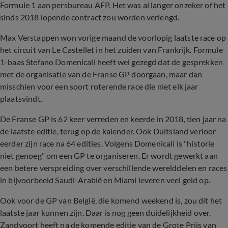
Formule 1 aan persbureau AFP. Het was al langer onzeker of het
sinds 2018 lopende contract zou worden verlengd.
Max Verstappen won vorige maand de voorlopig laatste race op
het circuit van Le Castellet in het zuiden van Frankrijk. Formule
1-baas Stefano Domenicali heeft wel gezegd dat de gesprekken
met de organisatie van de Franse GP doorgaan, maar dan
misschien voor een soort roterende race die niet elk jaar
plaatsvindt.
De Franse GP is 62 keer verreden en keerde in 2018, tien jaar na
de laatste editie, terug op de kalender. Ook Duitsland verloor
eerder zijn race na 64 edities. Volgens Domenicali is "historie
niet genoeg" om een GP te organiseren. Er wordt gewerkt aan
een betere verspreiding over verschillende werelddelen en races
in bijvoorbeeld Saudi-Arabië en Miami leveren veel geld op.
Ook voor de GP van België, die komend weekend is, zou dit het
laatste jaar kunnen zijn. Daar is nog geen duidelijkheid over.
Zandvoort heeft na de komende editie van de Grote Prijs van