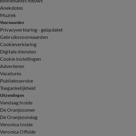
Binnenlands nieuws
Anekdotes
Muziek
Voorwaarden
Privacyverklaring - geüpdatet
Gebruiksvoorwaarden
Cookieverklaring
Digitale diensten
Cookie instellingen
Adverteren
Vacatures
Publieksservice
Toegankelijkheid
Uitzendingen
Vandaag Inside
De Oranjezomer
De Oranjezondag
Veronica Inside
Veronica Offside