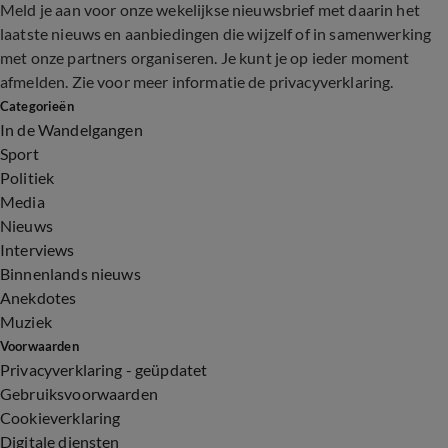
Meld je aan voor onze wekelijkse nieuwsbrief met daarin het
laatste nieuws en aanbiedingen die wijzelf of in samenwerking
met onze partners organiseren. Je kunt je op ieder moment
afmelden. Zie voor meer informatie de
privacyverklaring
.
Categorieën
In de Wandelgangen
Sport
Politiek
Media
Nieuws
Interviews
Binnenlands nieuws
Anekdotes
Muziek
Voorwaarden
Privacyverklaring - geüpdatet
Gebruiksvoorwaarden
Cookieverklaring
Digitale diensten