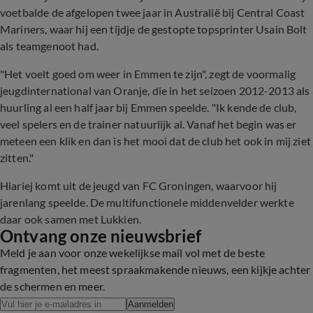
voetbalde de afgelopen twee jaar in Australië bij Central Coast
Mariners, waar hij een tijdje de gestopte topsprinter Usain Bolt
als teamgenoot had.
"Het voelt goed om weer in Emmen te zijn", zegt de voormalig
jeugdinternational van Oranje, die in het seizoen 2012-2013 als
huurling al een half jaar bij Emmen speelde. "Ik kende de club,
veel spelers en de trainer natuurlijk al. Vanaf het begin was er
meteen een klik en dan is het mooi dat de club het ook in mij ziet
zitten."
Hiariej komt uit de jeugd van FC Groningen, waarvoor hij
jarenlang speelde. De multifunctionele middenvelder werkte
daar ook samen met Lukkien.
Ontvang onze nieuwsbrief
Meld je aan voor onze wekelijkse mail vol met de beste
fragmenten, het meest spraakmakende nieuws, een kijkje achter
de schermen en meer.
Aanmelden