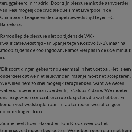
teruggekeerd in Madrid. Door zijn blessure mist de aanvoerder
van Real mogelijk de cruciale duels met Liverpool in de
Champions League en de competitiewedstrijd tegen FC
Barcelona.
Ramos liep de blessure niet op tijdens de WK-
kwalificatiewedstrijd van Spanje tegen Kosovo (3-1), maar na
afloop, tijdens de coolingdown. Ramos viel pas in de 86e minuut
in.
'Dit soort dingen gebeurt nou eenmaal in het voetbal. Het is een
onderdeel dat we niet leuk vinden, maar je moet het accepteren.
We willen hem zo snel mogelijk terughebben, want we weten
wat voor speler en aanvoerder hij is', aldus Zidane. 'We moeten
ons nu gewoon concentreren op de spelers die we hebben. Er
komen veel wedstrijden aan in rap tempo en we zullen geen
domme dingen doen.'
Zidane heeft Eden Hazard en Toni Kroos weer op het
trainingsveld mogen begroeten. 'We hebben geen plan met hem