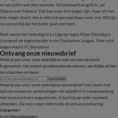
en we zullen wel zien wanneer hij helemaal terug fit is', zei
Zidane over Hazard. 'Dat kan over drie dagen zijn, maar als het
tien dagen duurt, dan is dat ook aanvaardbaar voor ons. Wij zijn
nu vooral blij dat het beter gaat met hem.'
Real neemt het zaterdag in La Liga op tegen Eibar. Dinsdag is
Liverpool de tegenstander in de Champions League. Over acht
dagen wacht FC Barcelona.
Ontvang onze nieuwsbrief
Meld je aan voor onze wekelijkse mail vol met de beste
fragmenten, het meest spraakmakende nieuws, een kijkje achter
de schermen en meer.
Aanmelden
Meld je aan voor onze wekelijkse nieuwsbrief met daarin het
laatste nieuws en aanbiedingen die wijzelf of in samenwerking
met onze partners organiseren. Je kunt je op ieder moment
afmelden. Zie voor meer informatie de
privacyverklaring
.
Categorieën
In de Wandelgangen