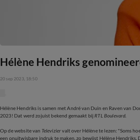
Hélène Hendriks genomineerd
20 sep 2023, 18:50
Hélène Hendriks is samen met André van Duin en Raven van Dor
2023! Dat werd zojuist bekend gemaakt bij
RTL Boulevard.
Op de website van
Televizier
valt over Hélène te lezen: "Soms hoe
een onuitwisbare indruk te maken, zo bewijst Hélène Hendriks.