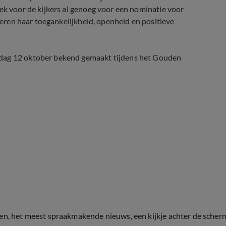
eek voor de kijkers al genoeg voor een nominatie voor
rderen haar toegankelijkheid, openheid en positieve
rdag 12 oktober bekend gemaakt tijdens het Gouden
ten, het meest spraakmakende nieuws, een kijkje achter de scher