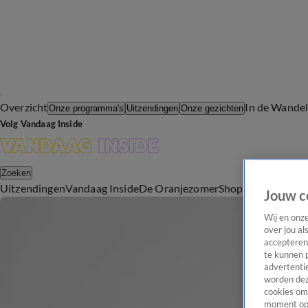
Overzicht
In de Wande
Onze programma's
Uitzendingen
Onze gezichten
Volg Vandaag Inside
Zoeken
Uitzendingen
Vandaag Inside
De Oranjezomer
Shop
Uitzending b
Jouw c
Wij en onz
over jou al
accepteren
te kunnen 
advertentie
worden dez
cookies om 
moment opn