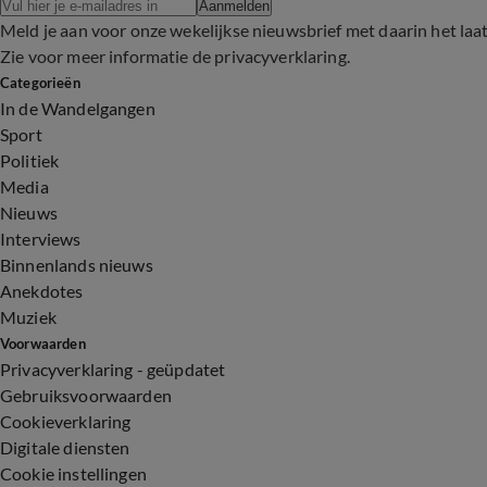
Aanmelden
Meld je aan voor onze wekelijkse nieuwsbrief met daarin het laa
Zie voor meer informatie de
privacyverklaring
.
Categorieën
In de Wandelgangen
Sport
Politiek
Media
Nieuws
Interviews
Binnenlands nieuws
Anekdotes
Muziek
Voorwaarden
Privacyverklaring - geüpdatet
Gebruiksvoorwaarden
Cookieverklaring
Digitale diensten
Cookie instellingen