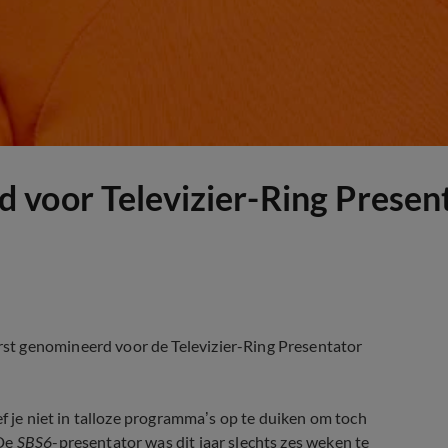
 voor Televizier-Ring Presen
st genomineerd voor de Televizier-Ring Presentator
f je niet in talloze programma’s op te duiken om toch
 De
SBS6
-presentator was dit jaar slechts zes weken te