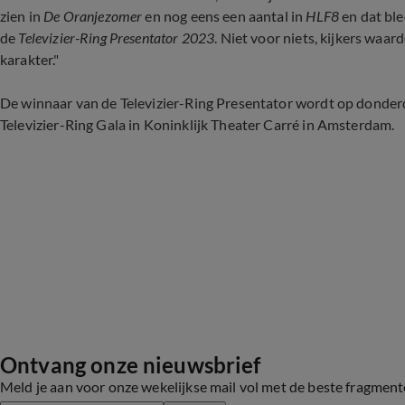
zien in
De Oranjezomer
en nog eens een aantal in
HLF8
en dat bl
de
Televizier-Ring Presentator 2023
. Niet voor niets, kijkers waa
karakter."
De winnaar van de Televizier-Ring Presentator wordt op donde
Televizier-Ring Gala in Koninklijk Theater Carré in Amsterdam.
Ontvang onze nieuwsbrief
Meld je aan voor onze wekelijkse mail vol met de beste fragmen