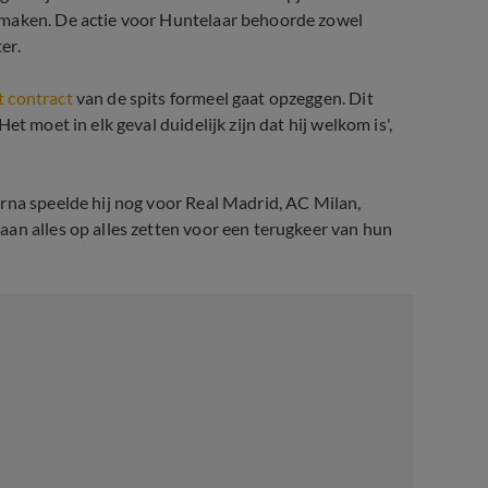
 maken. De actie voor Huntelaar behoorde zowel
er.
t contract
van de spits formeel gaat opzeggen. Dit
t moet in elk geval duidelijk zijn dat hij welkom is',
rna speelde hij nog voor Real Madrid, AC Milan,
an alles op alles zetten voor een terugkeer van hun