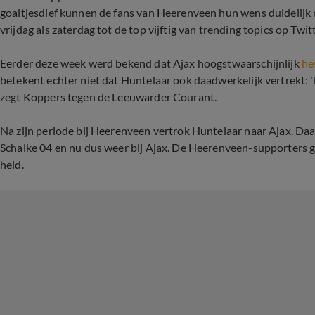
goaltjesdief kunnen de fans van Heerenveen hun wens duidelijk
vrijdag als zaterdag tot de top vijftig van trending topics op Twitt
Eerder deze week werd bekend dat Ajax hoogstwaarschijnlijk
he
betekent echter niet dat Huntelaar ook daadwerkelijk vertrekt: 'He
zegt Koppers tegen de Leeuwarder Courant.
Na zijn periode bij Heerenveen vertrok Huntelaar naar Ajax. Daa
Schalke 04 en nu dus weer bij Ajax. De Heerenveen-supporters ga
held.