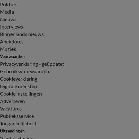
Politiek
Media
Nieuws
Interviews
Binnenlands nieuws
Anekdotes
Muziek
Voorwaarden
Privacyverklaring - geüpdatet
Gebruiksvoorwaarden
Cookieverklaring
Digitale diensten
Cookie instellingen
Adverteren
Vacatures
Publieksservice
Toegankelijkheid
Uitzendingen
Vandaag Inside