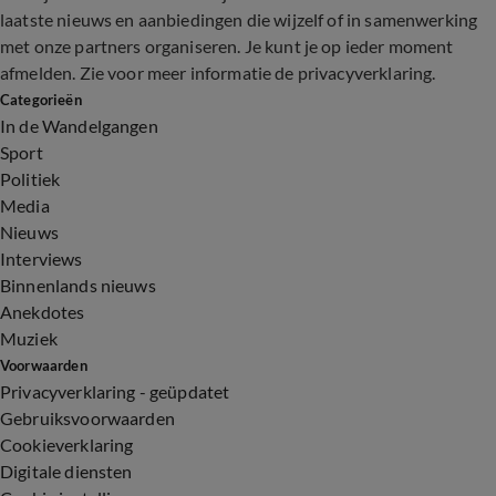
laatste nieuws en aanbiedingen die wijzelf of in samenwerking
met onze partners organiseren. Je kunt je op ieder moment
afmelden. Zie voor meer informatie de
privacyverklaring
.
Categorieën
In de Wandelgangen
Sport
Politiek
Media
Nieuws
Interviews
Binnenlands nieuws
Anekdotes
Muziek
Voorwaarden
Privacyverklaring - geüpdatet
Gebruiksvoorwaarden
Cookieverklaring
Digitale diensten