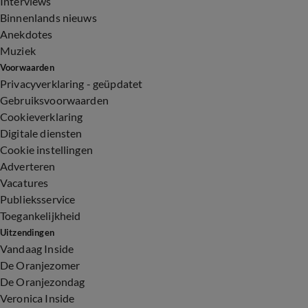
Interviews
Binnenlands nieuws
Anekdotes
Muziek
Voorwaarden
Privacyverklaring - geüpdatet
Gebruiksvoorwaarden
Cookieverklaring
Digitale diensten
Cookie instellingen
Adverteren
Vacatures
Publieksservice
Toegankelijkheid
Uitzendingen
Vandaag Inside
De Oranjezomer
De Oranjezondag
Veronica Inside