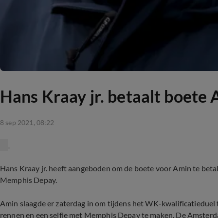
Hans Kraay jr. betaalt boete
8 sep 2021, 08:22
Hans Kraay jr. heeft aangeboden om de boete voor Amin te betale
Memphis Depay.
Amin slaagde er zaterdag in om tijdens het WK-kwalificatieduel
rennen en een selfie met Memphis Depay te maken. De Amsterdam