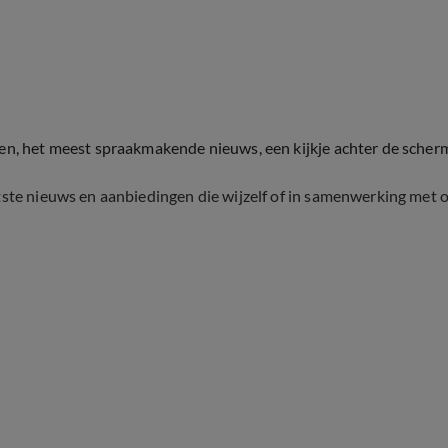
ten, het meest spraakmakende nieuws, een kijkje achter de scher
tste nieuws en aanbiedingen die wijzelf of in samenwerking met 