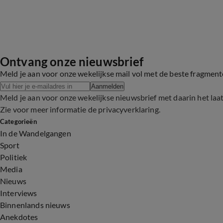
Ontvang onze nieuwsbrief
Meld je aan voor onze wekelijkse mail vol met de beste fragmen
Aanmelden
Meld je aan voor onze wekelijkse nieuwsbrief met daarin het laa
Zie voor meer informatie de
privacyverklaring
.
Categorieën
In de Wandelgangen
Sport
Politiek
Media
Nieuws
Interviews
Binnenlands nieuws
Anekdotes