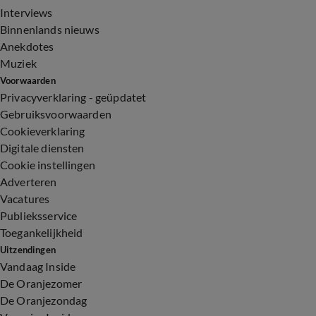
Interviews
Binnenlands nieuws
Anekdotes
Muziek
Voorwaarden
Privacyverklaring - geüpdatet
Gebruiksvoorwaarden
Cookieverklaring
Digitale diensten
Cookie instellingen
Adverteren
Vacatures
Publieksservice
Toegankelijkheid
Uitzendingen
Vandaag Inside
De Oranjezomer
De Oranjezondag