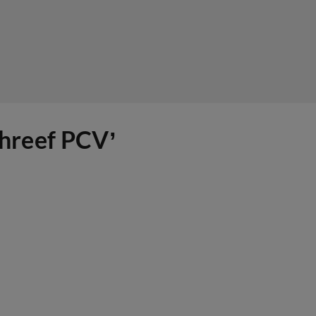
chreef PCV’