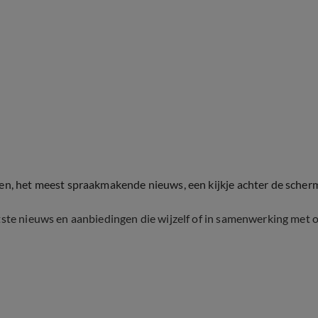
ten, het meest spraakmakende nieuws, een kijkje achter de scher
tste nieuws en aanbiedingen die wijzelf of in samenwerking met 