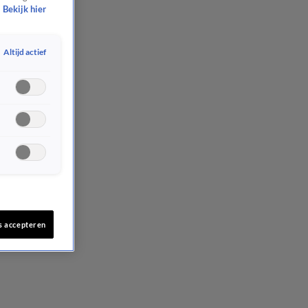
Bekijk hier
Altijd actief
s accepteren