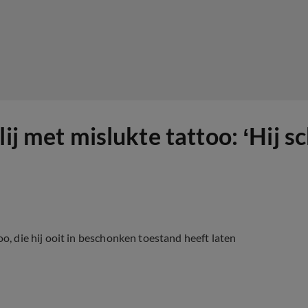
ij met mislukte tattoo: ‘Hij s
oo, die hij ooit in beschonken toestand heeft laten