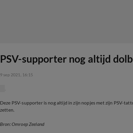
PSV-supporter nog altijd dolbl
9 sep 2021, 16:15
Deze PSV-supporter is nog altijd in zijn nopjes met zijn PSV-tatt
zetten.
Bron: Omroep Zeeland