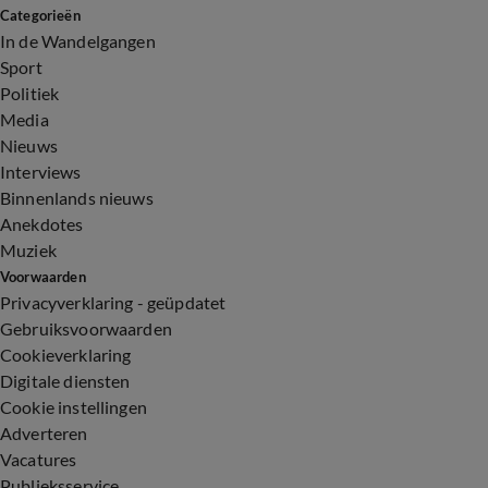
Categorieën
In de Wandelgangen
Sport
Politiek
Media
Nieuws
Interviews
Binnenlands nieuws
Anekdotes
Muziek
Voorwaarden
Privacyverklaring - geüpdatet
Gebruiksvoorwaarden
Cookieverklaring
Digitale diensten
Cookie instellingen
Adverteren
Vacatures
Publieksservice