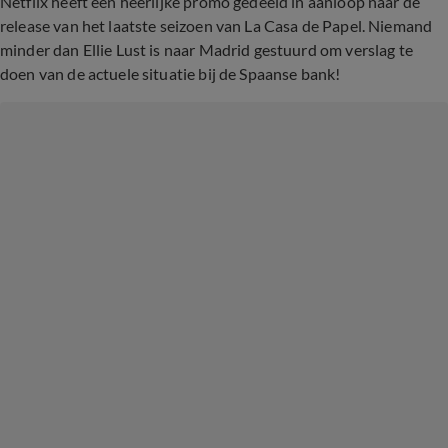
Netflix heeft een heerlijke promo gedeeld in aanloop naar de
release van het laatste seizoen van La Casa de Papel. Niemand
minder dan Ellie Lust is naar Madrid gestuurd om verslag te
doen van de actuele situatie bij de Spaanse bank!