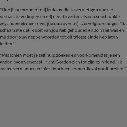
"Hoe jij nu probeert mij in de media te vernietigen door je
verhaal te verkopen en mij neer te zetten als een soort junkie
zegt hopelijk meer over jou dan over mij", vervolgt de zanger. "Ik
schaam me dat ik ooit van jou heb gehouden en zo naïef was en
me door jouw neppe woorden tot dit trieste einde heb laten
leiden."
"Misschien moet je zelf hulp zoeken en voorkomen dat je een
ander leven verwoest", richt Gordon zich tot zijn ex-vriend. "Ik
zal me vermannen en hier doorheen komen. Ik zal nooit breken!"