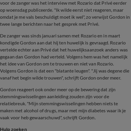
voor de zanger was het interview met Rozario dat Privé eerder
op woensdag publiceerde. "Ik wilde eerst niet reageren, maar
omdat je me vals beschuldigt moet ik wel", zo verwijst Gordon in
twee lange berichten naar het gesprek met Privé.
De zanger was sinds januari samen met Rozario en in maart
kondigde Gordon aan dat hij ten huwelijk is gevraagd. Rozario
vertelde echter aan Privé dat het huwelijksaanzoek anders was
gegaan dan Gordon had verteld. Volgens hem was het namelijk
het idee van Gordon om te trouwen en niet van Rozario.
Volgens Gordon is dat een "blatante leugen". "Jij was degene die
vanaf het begin wilde trouwen", schrijft Gordon onder meer.
Gordon reageert ook onder meer op de bewering dat zijn
stemmingswisselingen aanleiding zouden zijn voor de
relatiebreuk. "Mijn stemmingswisselingen hebben niets te
maken met alcohol of drugs, maar met mijn diabetes waar ik je
vaak voor heb gewaarschuwd", schrijft Gordon.
Hulp zoeken