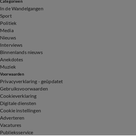
Categorieën
In de Wandelgangen
Sport
Politiek
Media
Nieuws
Interviews
Binnenlands nieuws
Anekdotes
Muziek
Voorwaarden
Privacyverklaring - geüpdatet
Gebruiksvoorwaarden
Cookieverklaring
Digitale diensten
Cookie instellingen
Adverteren
Vacatures
Publieksservice