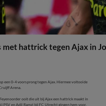
 met hattrick tegen Ajax in J
op een 0-4 voorsprong tegen Ajax. Hiermee voltooide
Cruijff Arena.
Feyenoorder ooit die uit bij Ajax een hattrick maakt in
ij PSV en Adil Ramzi bij FC Utrecht gingen hem voor.