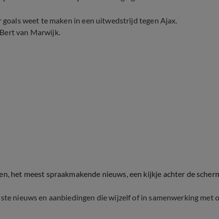
r goals weet te maken in een uitwedstrijd tegen Ajax.
 Bert van Marwijk.
ten, het meest spraakmakende nieuws, een kijkje achter de scher
tste nieuws en aanbiedingen die wijzelf of in samenwerking met 