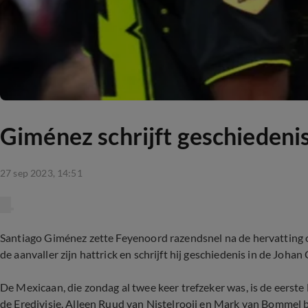
Giménez schrijft geschiedenis
27 sep 2023, 14:51
Santiago Giménez zette Feyenoord razendsnel na de hervatting 
de aanvaller zijn hattrick en schrijft hij geschiedenis in de Johan 
De Mexicaan, die zondag al twee keer trefzeker was, is de eerste 
de Eredivisie. Alleen Ruud van Nistelrooij en Mark van Bommel b