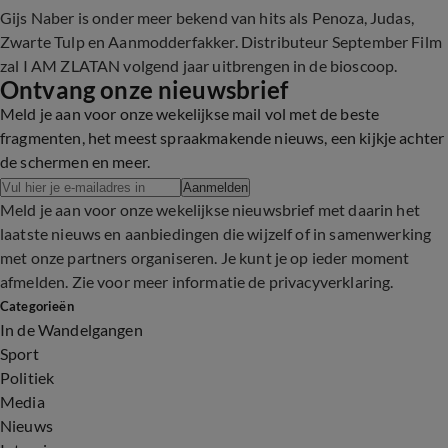
Gijs Naber is onder meer bekend van hits als Penoza, Judas,
Zwarte Tulp en Aanmodderfakker. Distributeur September Film
zal I AM ZLATAN volgend jaar uitbrengen in de bioscoop.
Ontvang onze nieuwsbrief
Meld je aan voor onze wekelijkse mail vol met de beste
fragmenten, het meest spraakmakende nieuws, een kijkje achter
de schermen en meer.
Aanmelden
Meld je aan voor onze wekelijkse nieuwsbrief met daarin het
laatste nieuws en aanbiedingen die wijzelf of in samenwerking
met onze partners organiseren. Je kunt je op ieder moment
afmelden. Zie voor meer informatie de
privacyverklaring
.
Categorieën
In de Wandelgangen
Sport
Politiek
Media
Nieuws