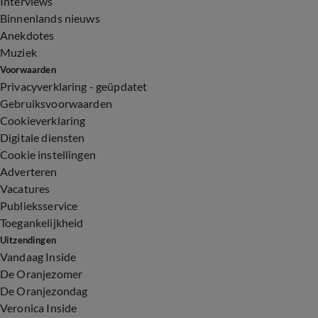
Interviews
Binnenlands nieuws
Anekdotes
Muziek
Voorwaarden
Privacyverklaring - geüpdatet
Gebruiksvoorwaarden
Cookieverklaring
Digitale diensten
Cookie instellingen
Adverteren
Vacatures
Publieksservice
Toegankelijkheid
Uitzendingen
Vandaag Inside
De Oranjezomer
De Oranjezondag
Veronica Inside