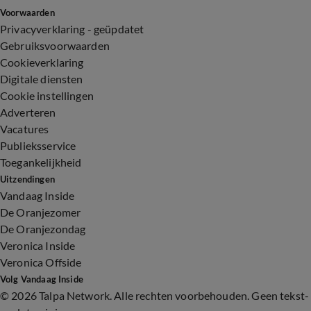
Voorwaarden
Privacyverklaring - geüpdatet
Gebruiksvoorwaarden
Cookieverklaring
Digitale diensten
Cookie instellingen
Adverteren
Vacatures
Publieksservice
Toegankelijkheid
Uitzendingen
Vandaag Inside
De Oranjezomer
De Oranjezondag
Veronica Inside
Veronica Offside
Volg Vandaag Inside
©
2026 Talpa Network. Alle rechten voorbehouden. Geen tekst-