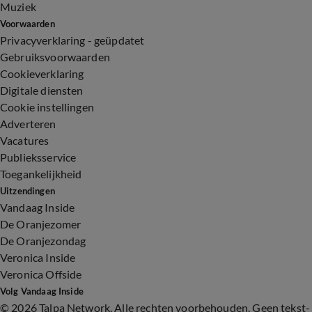
Muziek
Voorwaarden
Privacyverklaring - geüpdatet
Gebruiksvoorwaarden
Cookieverklaring
Digitale diensten
Cookie instellingen
Adverteren
Vacatures
Publieksservice
Toegankelijkheid
Uitzendingen
Vandaag Inside
De Oranjezomer
De Oranjezondag
Veronica Inside
Veronica Offside
Volg Vandaag Inside
©
2026 Talpa Network. Alle rechten voorbehouden. Geen tekst-