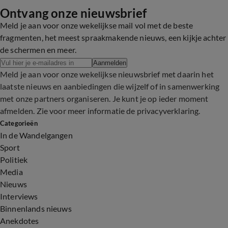
Ontvang onze nieuwsbrief
1:55
Meld je aan voor onze wekelijkse mail vol met de beste
fragmenten, het meest spraakmakende nieuws, een kijkje achter
de schermen en meer.
Aanmelden
Meld je aan voor onze wekelijkse nieuwsbrief met daarin het
laatste nieuws en aanbiedingen die wijzelf of in samenwerking
met onze partners organiseren. Je kunt je op ieder moment
afmelden. Zie voor meer informatie de
privacyverklaring
.
Categorieën
In de Wandelgangen
Sport
Politiek
Media
Nieuws
Interviews
Binnenlands nieuws
Anekdotes