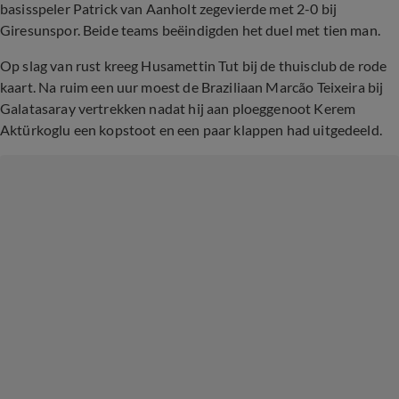
basisspeler Patrick van Aanholt zegevierde met 2-0 bij
Giresunspor. Beide teams beëindigden het duel met tien man.
Op slag van rust kreeg Husamettin Tut bij de thuisclub de rode
kaart. Na ruim een uur moest de Braziliaan Marcão Teixeira bij
Galatasaray vertrekken nadat hij aan ploeggenoot Kerem
Aktürkoglu een kopstoot en een paar klappen had uitgedeeld.