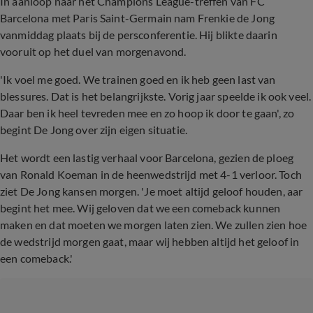
In aanloop naar het Champions League-treffen van FC
Barcelona met Paris Saint-Germain nam Frenkie de Jong
vanmiddag plaats bij de persconferentie. Hij blikte daarin
vooruit op het duel van morgenavond.
'Ik voel me goed. We trainen goed en ik heb geen last van
blessures. Dat is het belangrijkste. Vorig jaar speelde ik ook veel.
Daar ben ik heel tevreden mee en zo hoop ik door te gaan', zo
begint De Jong over zijn eigen situatie.
Het wordt een lastig verhaal voor Barcelona, gezien de ploeg
van Ronald Koeman in de heenwedstrijd met 4-1 verloor. Toch
ziet De Jong kansen morgen. 'Je moet altijd geloof houden, aar
begint het mee. Wij geloven dat we een comeback kunnen
maken en dat moeten we morgen laten zien. We zullen zien hoe
de wedstrijd morgen gaat, maar wij hebben altijd het geloof in
een comeback.'