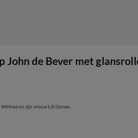
ip John de Bever met glansrol
ilfred en zijn vrouw Lili Genee.