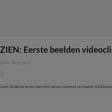
ZIEN: Eerste beelden videocl
23 mrt 2021, 10:33
John de Bever komt met een nieuw nummer en daarin schitteren W