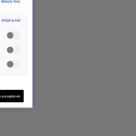
Bekijk hier
Altijd actief
s accepteren