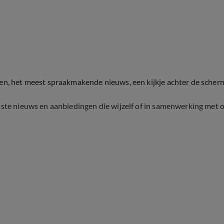
ten, het meest spraakmakende nieuws, een kijkje achter de scher
tste nieuws en aanbiedingen die wijzelf of in samenwerking met 