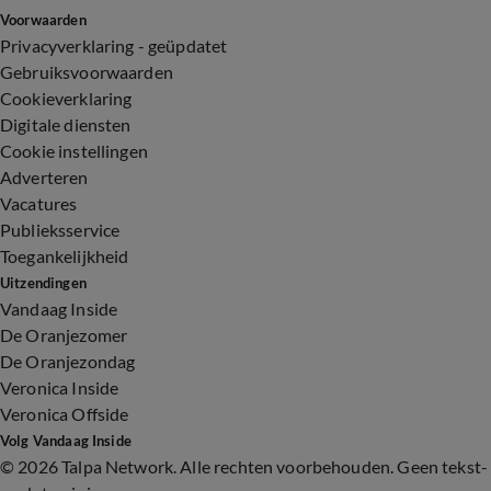
Voorwaarden
Privacyverklaring - geüpdatet
Gebruiksvoorwaarden
Cookieverklaring
Digitale diensten
Cookie instellingen
Adverteren
Vacatures
Publieksservice
Toegankelijkheid
Uitzendingen
Vandaag Inside
De Oranjezomer
De Oranjezondag
Veronica Inside
Veronica Offside
Volg Vandaag Inside
©
2026 Talpa Network. Alle rechten voorbehouden. Geen tekst-