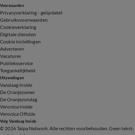
Voorwaarden
Privacyverklaring - geüpdatet
Gebruiksvoorwaarden
Cookieverklaring
Digitale diensten
Cookie instellingen
Adverteren
Vacatures
Publieksservice
Toegankelijkheid
Uitzendingen
Vandaag Inside
De Oranjezomer
De Oranjezondag
Veronica Inside
Veronica Offside
Volg Vandaag Inside
©
2026 Talpa Network. Alle rechten voorbehouden. Geen tekst-