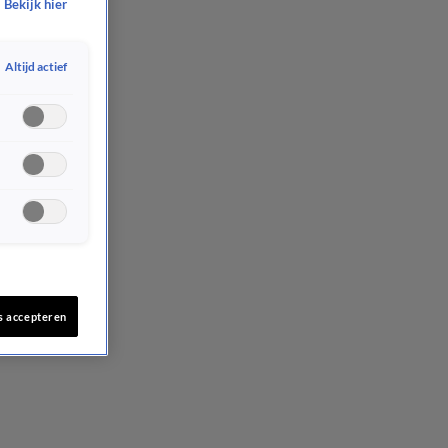
Bekijk hier
Altijd actief
s accepteren