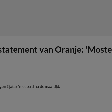
tatement van Oranje: 'Moster
gen Qatar 'mosterd na de maaltijd.'