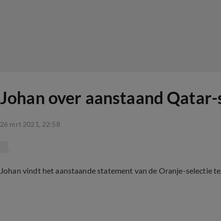
Johan over aanstaand Qatar-s
26 mrt 2021, 22:58
Johan vindt het aanstaande statement van de Oranje-selectie te