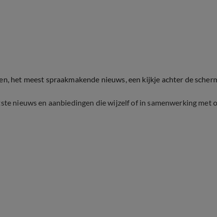
ten, het meest spraakmakende nieuws, een kijkje achter de scher
tste nieuws en aanbiedingen die wijzelf of in samenwerking met 