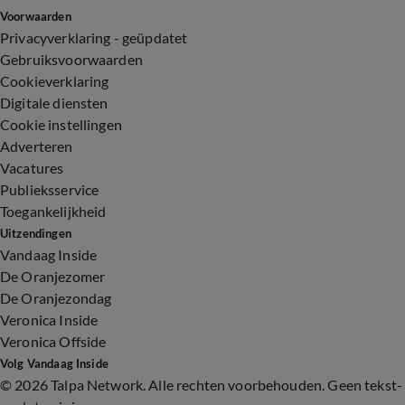
Voorwaarden
Privacyverklaring - geüpdatet
Gebruiksvoorwaarden
Cookieverklaring
Digitale diensten
Cookie instellingen
Adverteren
Vacatures
Publieksservice
Toegankelijkheid
Uitzendingen
Vandaag Inside
De Oranjezomer
De Oranjezondag
Veronica Inside
Veronica Offside
Volg Vandaag Inside
©
2026 Talpa Network. Alle rechten voorbehouden. Geen tekst-