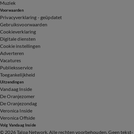
Muziek
Voorwaarden
Privacyverklaring - geüpdatet
Gebruiksvoorwaarden
Cookieverklaring
Digitale diensten
Cookie instellingen
Adverteren
Vacatures
Publieksservice
Toegankelijkheid
Uitzendingen
Vandaag Inside
De Oranjezomer
De Oranjezondag
Veronica Inside
Veronica Offside
Volg Vandaag Inside
©
2026 Talpa Network. Alle rechten voorbehouden. Geen tekst-