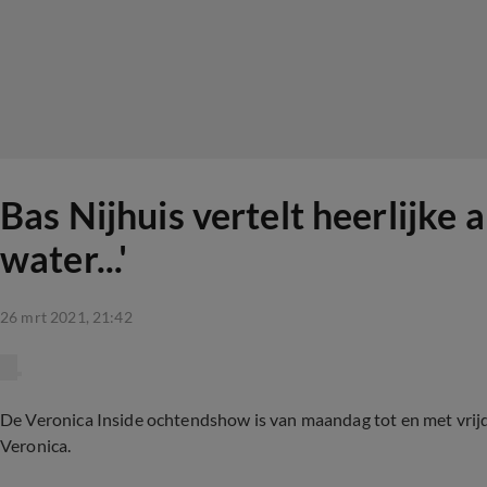
Bas Nijhuis vertelt heerlijke 
water...'
26 mrt 2021, 21:42
De Veronica Inside ochtendshow is van maandag tot en met vrijd
Veronica.