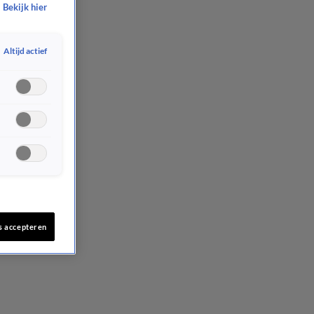
Bekijk hier
Altijd actief
s accepteren