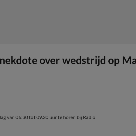
anekdote over wedstrijd op Mal
ag van 06:30 tot 09.30 uur te horen bij Radio