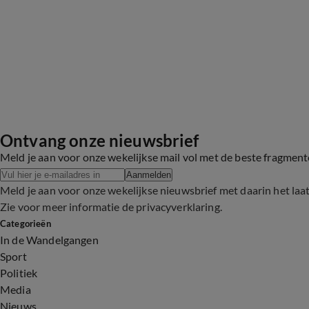
Ontvang onze nieuwsbrief
Meld je aan voor onze wekelijkse mail vol met de beste fragmen
Aanmelden
Meld je aan voor onze wekelijkse nieuwsbrief met daarin het laa
Zie voor meer informatie de
privacyverklaring
.
Categorieën
In de Wandelgangen
Sport
Politiek
Media
Nieuws