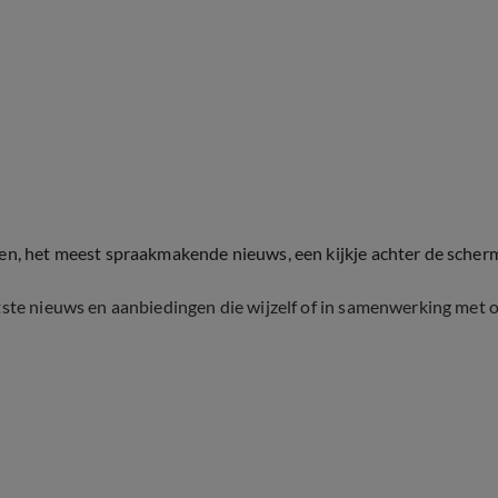
ten, het meest spraakmakende nieuws, een kijkje achter de scher
tste nieuws en aanbiedingen die wijzelf of in samenwerking met 