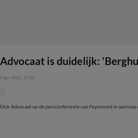
Advocaat is duidelijk: 'Bergh
9 apr 2021, 17:20
Dick Advocaat op de persconferentie van Feyenoord in aanloop r