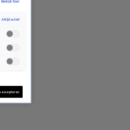
Bekijk hier
Altijd actief
s accepteren