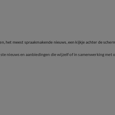
ten, het meest spraakmakende nieuws, een kijkje achter de scher
tste nieuws en aanbiedingen die wijzelf of in samenwerking met 