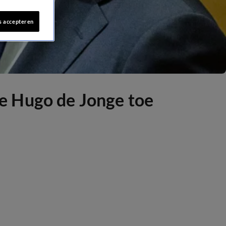
s accepteren
e Hugo de Jonge toe