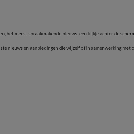
ten, het meest spraakmakende nieuws, een kijkje achter de scher
tste nieuws en aanbiedingen die wijzelf of in samenwerking met 