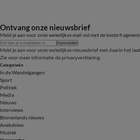
Ontvang onze nieuwsbrief
Meld je aan voor onze wekelijkse mail vol met de beste fragmen
Aanmelden
Meld je aan voor onze wekelijkse nieuwsbrief met daarin het laa
Zie voor meer informatie de
privacyverklaring
.
Categorieën
In de Wandelgangen
Sport
Politiek
Media
Nieuws
Interviews
Binnenlands nieuws
Anekdotes
Muziek