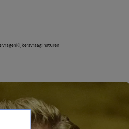
e vragen
Kijkersvraag insturen