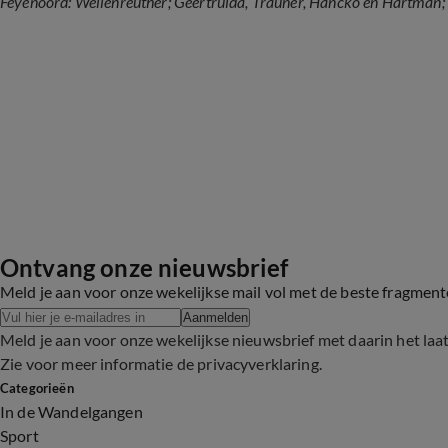
Feyenoord: Wellenreuther; Geertruida, Trauner, Hancko en Hartman; 
Ontvang onze nieuwsbrief
Meld je aan voor onze wekelijkse mail vol met de beste fragmen
Aanmelden
Meld je aan voor onze wekelijkse nieuwsbrief met daarin het laa
Zie voor meer informatie de
privacyverklaring
.
Categorieën
In de Wandelgangen
Sport