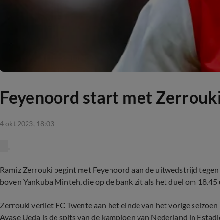
Feyenoord start met Zerrouki
4 okt 2023, 18:03
Ramiz Zerrouki begint met Feyenoord aan de uitwedstrijd tegen 
boven Yankuba Minteh, die op de bank zit als het duel om 18.45 u
Zerrouki verliet FC Twente aan het einde van het vorige seizoen 
Ayase Ueda is de spits van de kampioen van Nederland in Estad