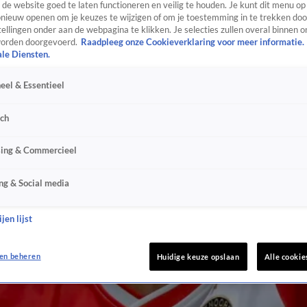
de website goed te laten functioneren en veilig te houden. Je kunt dit menu op
ieuw openen om je keuzes te wijzigen of om je toestemming in te trekken door
ellingen onder aan de webpagina te klikken. Je selecties zullen overal binnen o
orden doorgevoerd.
Raadpleeg onze Cookieverklaring voor meer informatie.
ale Diensten.
eel & Essentieel
sch
sing & Commercieel
ng & Social media
jen lijst
en beheren
Huidige keuze opslaan
Alle cookie