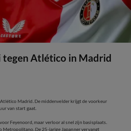
 tegen Atlético in Madrid
Atlético Madrid. De middenvelder krijgt de voorkeur
ur van start gaat.
voor Feyenoord, maar verloor al snel zijn basisplaats.
io Metropolitano. De 25-jarige Japanner vervangt