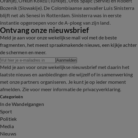
Oranje), Orkun Kökcü (Turkije), Uros Spajic (Servië) en Robert
Bozenik (Slowakije). De Colombiaanse aanvaller Luis Sinisterra
blijft net als Senesi in Rotterdam. Sinisterra was in eerste
instantie opgeroepen voor de A-ploeg van zijn land.
Ontvang onze nieuwsbrief
Meld je aan voor onze wekelijkse mail vol met de beste
fragmenten, het meest spraakmakende nieuws, een kijkje achter
de schermen en meer.
Aanmelden
Meld je aan voor onze wekelijkse nieuwsbrief met daarin het
laatste nieuws en aanbiedingen die wijzelf of in samenwerking
met onze partners organiseren. Je kunt je op ieder moment
afmelden. Zie voor meer informatie de
privacyverklaring
.
Categorieën
In de Wandelgangen
Sport
Politiek
Media
Nieuws