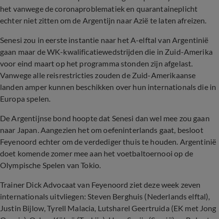
het vanwege de coronaproblematiek en quarantaineplicht
echter niet zitten om de Argentijn naar Azië te laten afreizen.
Senesi zou in eerste instantie naar het A-elftal van Argentinië
gaan maar de WK-kwalificatiewedstrijden die in Zuid-Amerika
voor eind maart op het programma stonden zijn afgelast.
Vanwege alle reisrestricties zouden de Zuid-Amerikaanse
landen amper kunnen beschikken over hun internationals die in
Europa spelen.
De Argentijnse bond hoopte dat Senesi dan wel mee zou gaan
naar Japan. Aangezien het om oefeninterlands gaat, besloot
Feyenoord echter om de verdediger thuis te houden. Argentinië
doet komende zomer mee aan het voetbaltoernooi op de
Olympische Spelen van Tokio.
Trainer Dick Advocaat van Feyenoord ziet deze week zeven
internationals uitvliegen: Steven Berghuis (Nederlands elftal),
Justin Bijlow, Tyrell Malacia, Lutsharel Geertruida (EK met Jong