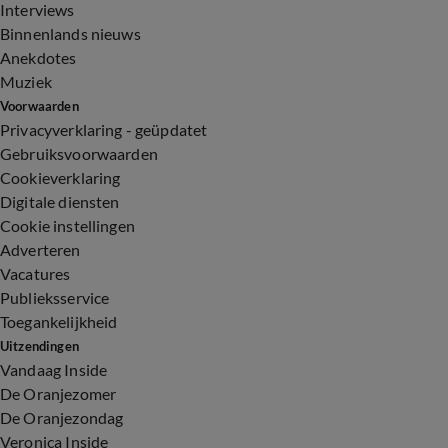
Interviews
Binnenlands nieuws
Anekdotes
Muziek
Voorwaarden
Privacyverklaring - geüpdatet
Gebruiksvoorwaarden
Cookieverklaring
Digitale diensten
Cookie instellingen
Adverteren
Vacatures
Publieksservice
Toegankelijkheid
Uitzendingen
Vandaag Inside
De Oranjezomer
De Oranjezondag
Veronica Inside