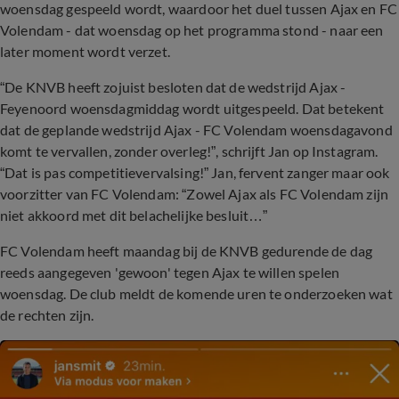
woensdag gespeeld wordt, waardoor het duel tussen Ajax en FC
Volendam - dat woensdag op het programma stond - naar een
later moment wordt verzet.
“De KNVB heeft zojuist besloten dat de wedstrijd Ajax -
Feyenoord woensdagmiddag wordt uitgespeeld. Dat betekent
dat de geplande wedstrijd Ajax - FC Volendam woensdagavond
komt te vervallen, zonder overleg!”, schrijft Jan op Instagram.
“Dat is pas competitievervalsing!” Jan, fervent zanger maar ook
voorzitter van FC Volendam: “Zowel Ajax als FC Volendam zijn
niet akkoord met dit belachelijke besluit…”
FC Volendam heeft maandag bij de KNVB gedurende de dag
reeds aangegeven 'gewoon' tegen Ajax te willen spelen
woensdag. De club meldt de komende uren te onderzoeken wat
de rechten zijn.