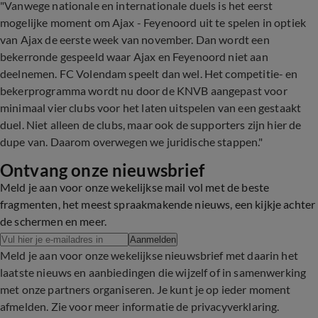
"Vanwege nationale en internationale duels is het eerst
mogelijke moment om Ajax - Feyenoord uit te spelen in optiek
van Ajax de eerste week van november. Dan wordt een
bekerronde gespeeld waar Ajax en Feyenoord niet aan
deelnemen. FC Volendam speelt dan wel. Het competitie- en
bekerprogramma wordt nu door de KNVB aangepast voor
minimaal vier clubs voor het laten uitspelen van een gestaakt
duel. Niet alleen de clubs, maar ook de supporters zijn hier de
dupe van. Daarom overwegen we juridische stappen."
Ontvang onze nieuwsbrief
Meld je aan voor onze wekelijkse mail vol met de beste
fragmenten, het meest spraakmakende nieuws, een kijkje achter
de schermen en meer.
Aanmelden
Meld je aan voor onze wekelijkse nieuwsbrief met daarin het
laatste nieuws en aanbiedingen die wijzelf of in samenwerking
met onze partners organiseren. Je kunt je op ieder moment
afmelden. Zie voor meer informatie de
privacyverklaring
.