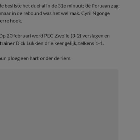
e besliste het duel al in de 31e minuut; de Peruaan zag
aar in de rebound was het wel raak. Cyril Ngonge
erre hoek.
p 20 februari werd PEC Zwolle (3-2) verslagen en
ainer Dick Lukkien drie keer gelijk, telkens 1-1.
un ploeg een hart onder de riem.