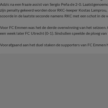
Adzic na een fraaie assist van Sergio Peña de 2-0. Laatstgenoemd
zijn penalty gekeerd worden door RKC-keeper Kostas Lamprou, m
scoorde in de laatste seconde namens RKC met een schot in de v
Voor FC Emmen was het de derde overwinning van het seizoen. O
een week later FC Utrecht (0-1). Sindsdien speelde de ploeg van tr
Voorafgaand aan het duel staken de supporters van FC Emmen h