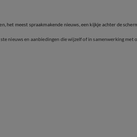
ten, het meest spraakmakende nieuws, een kijkje achter de scher
tste nieuws en aanbiedingen die wijzelf of in samenwerking met 