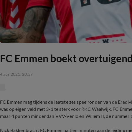
FC Emmen boekt overtuigende
4 apr 2021, 20:37
FC Emmen mag tijdens de laatste zes speelronden van de Eredivi
was op eigen veld met 3-1 te sterk voor RKC Waalwijk. FC Emme
maar 4 punten minder dan VVV-Venlo en Willem II, de nummer 1
Nick Bakker bracht FC Emmen na tien minuten aan de leiding met