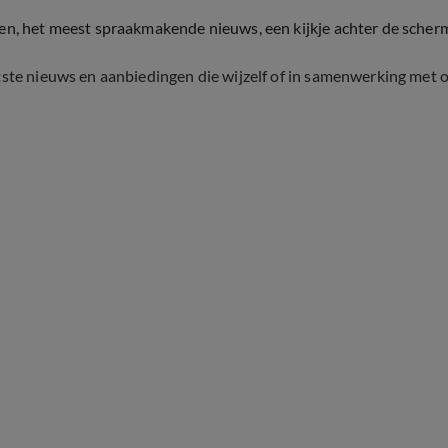
ten, het meest spraakmakende nieuws, een kijkje achter de scher
tste nieuws en aanbiedingen die wijzelf of in samenwerking met 