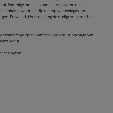
ij praat. Sommige mensen kunnen het gewoon niet
ige hebben gewoon de tijd niet op woensdagavond,
gen. En wellicht is er ook nog de nodige ongerustheid
na de ruime zege op de nummer 2 van de Bundesliga van
hard nodig.'
Southampton.