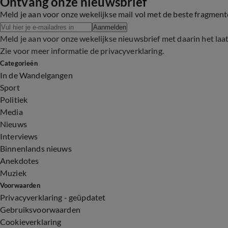
Ontvang onze nieuwsbrief
Meld je aan voor onze wekelijkse mail vol met de beste fragmen
Aanmelden
Meld je aan voor onze wekelijkse nieuwsbrief met daarin het laa
Zie voor meer informatie de
privacyverklaring
.
Categorieën
In de Wandelgangen
Sport
Politiek
Media
Nieuws
Interviews
Binnenlands nieuws
Anekdotes
Muziek
Voorwaarden
Privacyverklaring - geüpdatet
Gebruiksvoorwaarden
Cookieverklaring