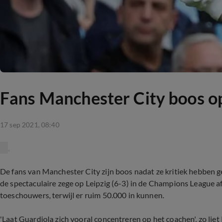
Fans Manchester City boos op 
17 sep 2021, 08:40
De fans van Manchester City zijn boos nadat ze kritiek hebben g
de spectaculaire zege op Leipzig (6-3) in de Champions League af
toeschouwers, terwijl er ruim 50.000 in kunnen.
'Laat Guardiola zich vooral concentreren op het coachen', zo liet