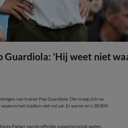
Guardiola: 'Hij weet niet waa
ekregen van trainer Pep Guardiola. Die vroeg zich na
 waarom het stadion niet vol zat. Er waren zo'n 38.000
 Kevin Parker van de officiële supportersclub weten.