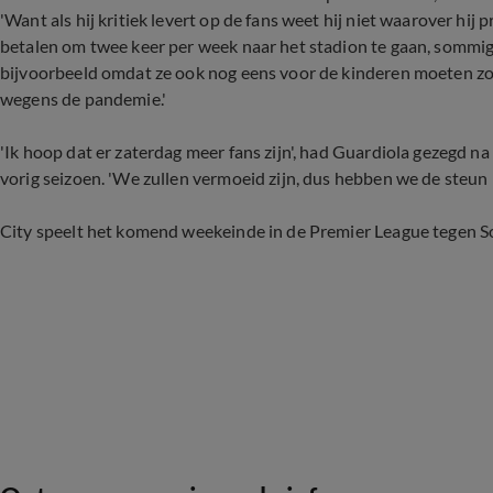
'Want als hij kritiek levert op de fans weet hij niet waarover h
betalen om twee keer per week naar het stadion te gaan, somm
bijvoorbeeld omdat ze ook nog eens voor de kinderen moeten zor
wegens de pandemie.'
'Ik hoop dat er zaterdag meer fans zijn', had Guardiola gezegd 
vorig seizoen. 'We zullen vermoeid zijn, dus hebben we de steun 
City speelt het komend weekeinde in de Premier League tegen 