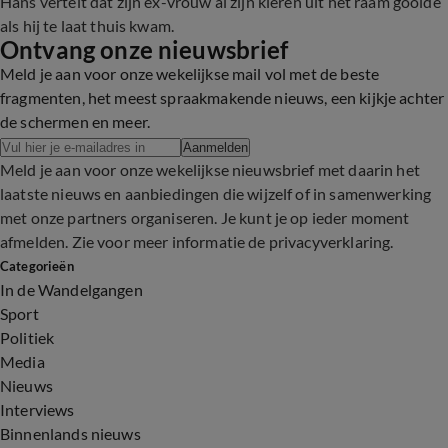
Hans vertelt dat zijn ex-vrouw al zijn kleren uit het raam gooide
als hij te laat thuis kwam.
Ontvang onze nieuwsbrief
Meld je aan voor onze wekelijkse mail vol met de beste
fragmenten, het meest spraakmakende nieuws, een kijkje achter
de schermen en meer.
Aanmelden
Meld je aan voor onze wekelijkse nieuwsbrief met daarin het
laatste nieuws en aanbiedingen die wijzelf of in samenwerking
met onze partners organiseren. Je kunt je op ieder moment
afmelden. Zie voor meer informatie de
privacyverklaring
.
Categorieën
In de Wandelgangen
Sport
Politiek
Media
Nieuws
Interviews
Binnenlands nieuws