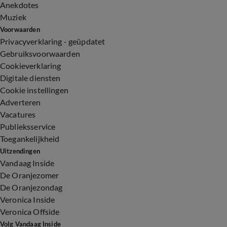
Anekdotes
Muziek
Voorwaarden
Privacyverklaring - geüpdatet
Gebruiksvoorwaarden
Cookieverklaring
Digitale diensten
Cookie instellingen
Adverteren
Vacatures
Publieksservice
Toegankelijkheid
Uitzendingen
Vandaag Inside
De Oranjezomer
De Oranjezondag
Veronica Inside
Veronica Offside
Volg Vandaag Inside