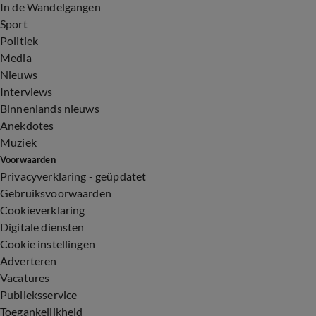
In de Wandelgangen
Sport
Politiek
Media
Nieuws
Interviews
Binnenlands nieuws
Anekdotes
Muziek
Voorwaarden
Privacyverklaring - geüpdatet
Gebruiksvoorwaarden
Cookieverklaring
Digitale diensten
Cookie instellingen
Adverteren
Vacatures
Publieksservice
Toegankelijkheid