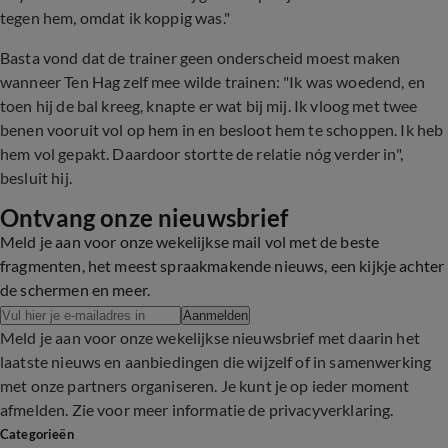
tegen hem, omdat ik koppig was."
Basta vond dat de trainer geen onderscheid moest maken
wanneer Ten Hag zelf mee wilde trainen: "Ik was woedend, en
toen hij de bal kreeg, knapte er wat bij mij. Ik vloog met twee
benen vooruit vol op hem in en besloot hem te schoppen. Ik heb
hem vol gepakt. Daardoor stortte de relatie nóg verder in",
besluit hij.
Ontvang onze nieuwsbrief
Meld je aan voor onze wekelijkse mail vol met de beste
fragmenten, het meest spraakmakende nieuws, een kijkje achter
de schermen en meer.
Aanmelden
Meld je aan voor onze wekelijkse nieuwsbrief met daarin het
laatste nieuws en aanbiedingen die wijzelf of in samenwerking
met onze partners organiseren. Je kunt je op ieder moment
afmelden. Zie voor meer informatie de
privacyverklaring
.
Categorieën