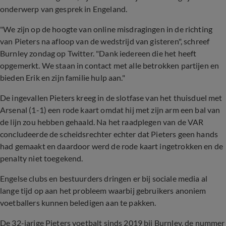
onderwerp van gesprek in Engeland.
"We zijn op de hoogte van online misdragingen in de richting
van Pieters na afloop van de wedstrijd van gisteren", schreef
Burnley zondag op Twitter. "Dank iedereen die het heeft
opgemerkt. We staan in contact met alle betrokken partijen en
bieden Erik en zijn familie hulp aan."
De ingevallen Pieters kreeg in de slotfase van het thuisduel met
Arsenal (1-1) een rode kaart omdat hij met zijn arm een bal van
de lijn zou hebben gehaald. Na het raadplegen van de VAR
concludeerde de scheidsrechter echter dat Pieters geen hands
had gemaakt en daardoor werd de rode kaart ingetrokken en de
penalty niet toegekend.
Engelse clubs en bestuurders dringen er bij sociale media al
lange tijd op aan het probleem waarbij gebruikers anoniem
voetballers kunnen beledigen aan te pakken.
De 32-jarige Pieters voetbalt sinds 2019 bij Burnley, de nummer