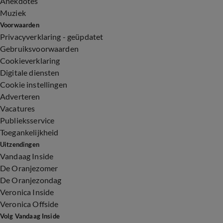
Anekdotes
Muziek
Voorwaarden
Privacyverklaring - geüpdatet
Gebruiksvoorwaarden
Cookieverklaring
Digitale diensten
Cookie instellingen
Adverteren
Vacatures
Publieksservice
Toegankelijkheid
Uitzendingen
Vandaag Inside
De Oranjezomer
De Oranjezondag
Veronica Inside
Veronica Offside
Volg Vandaag Inside