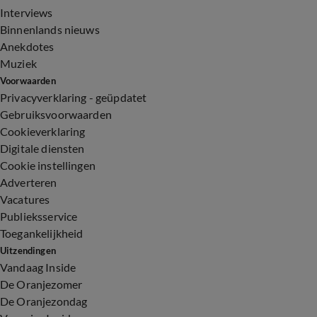
Interviews
Binnenlands nieuws
Anekdotes
Muziek
Voorwaarden
Privacyverklaring - geüpdatet
Gebruiksvoorwaarden
Cookieverklaring
Digitale diensten
Cookie instellingen
Adverteren
Vacatures
Publieksservice
Toegankelijkheid
Uitzendingen
Vandaag Inside
De Oranjezomer
De Oranjezondag