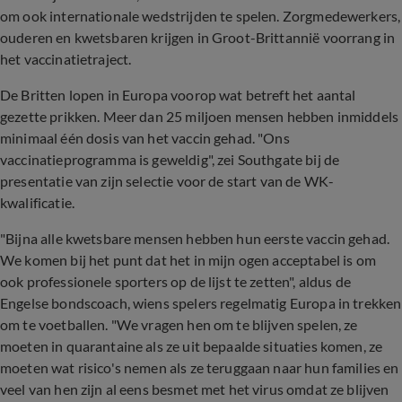
om ook internationale wedstrijden te spelen. Zorgmedewerkers,
ouderen en kwetsbaren krijgen in Groot-Brittannië voorrang in
het vaccinatietraject.
De Britten lopen in Europa voorop wat betreft het aantal
gezette prikken. Meer dan 25 miljoen mensen hebben inmiddels
minimaal één dosis van het vaccin gehad. "Ons
vaccinatieprogramma is geweldig", zei Southgate bij de
presentatie van zijn selectie voor de start van de WK-
kwalificatie.
"Bijna alle kwetsbare mensen hebben hun eerste vaccin gehad.
We komen bij het punt dat het in mijn ogen acceptabel is om
ook professionele sporters op de lijst te zetten", aldus de
Engelse bondscoach, wiens spelers regelmatig Europa in trekken
om te voetballen. "We vragen hen om te blijven spelen, ze
moeten in quarantaine als ze uit bepaalde situaties komen, ze
moeten wat risico's nemen als ze teruggaan naar hun families en
veel van hen zijn al eens besmet met het virus omdat ze blijven