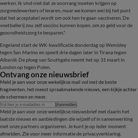
werken. Ik vind niet dat ze voorrang moeten krijgen op
zorgmedewerkers of leraren, maar we komen wel bij het punt
dat het acceptabel wordt om ook hen te gaan vaccineren. De
voetballerij zou zelf vaccins kunnen kopen, om zo geld voor de
gezondheidszorg te besparen."
Engeland start de WK-kwalificatie donderdag op Wembley
tegen San Marino en speelt drie dagen later in Tirana tegen
Albanië. De ploeg van Southgate neemt het op 31 maart in
Londen op tegen Polen.
Ontvang onze nieuwsbrief
Meld je aan voor onze wekelijkse mail vol met de beste
fragmenten, het meest spraakmakende nieuws, een kijkje achter
de schermen en meer.
Aanmelden
Meld je aan voor onze wekelijkse nieuwsbrief met daarin het
laatste nieuws en aanbiedingen die wijzelf of in samenwerking
met onze partners organiseren. Je kunt je op ieder moment
afmelden. Zie voor meer informatie de
privacyverklaring
.